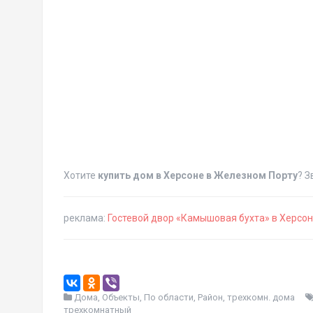
Хотите
купить дом в Херсоне в Железном Порту
? З
реклама:
Гостевой двор «Камышовая бухта» в Херсо
Дома
,
Объекты
,
По области
,
Район
,
трехкомн. дома
трехкомнатный