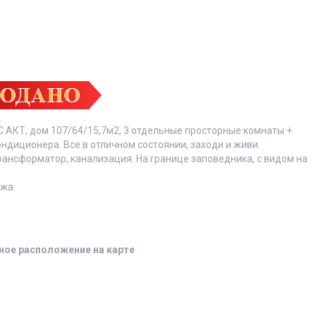
С АКТ, дом 107/64/15,7м2, 3 отдельные просторные комнаты +
ондиционера. Все в отличном состоянии, заходи и живи.
рансформатор, канализация. На границе заповедника, с видом на
жа.
ное расположение на карте