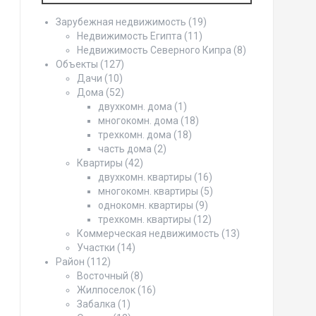
Зарубежная недвижимость
(19)
Недвижимость Египта
(11)
Недвижимость Северного Кипра
(8)
Объекты
(127)
Дачи
(10)
Дома
(52)
двухкомн. дома
(1)
многокомн. дома
(18)
трехкомн. дома
(18)
часть дома
(2)
Квартиры
(42)
двухкомн. квартиры
(16)
многокомн. квартиры
(5)
однокомн. квартиры
(9)
трехкомн. квартиры
(12)
Коммерческая недвижимость
(13)
Участки
(14)
Район
(112)
Восточный
(8)
Жилпоселок
(16)
Забалка
(1)